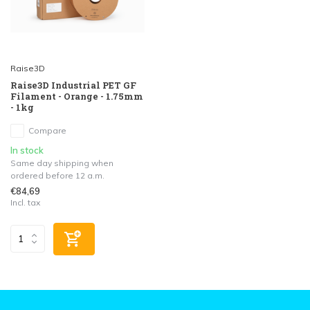
Raise3D
Raise3D Industrial PET GF
Filament - Orange - 1.75mm
- 1kg
Compare
In stock
Same day shipping when
ordered before 12 a.m.
€84,69
Incl. tax