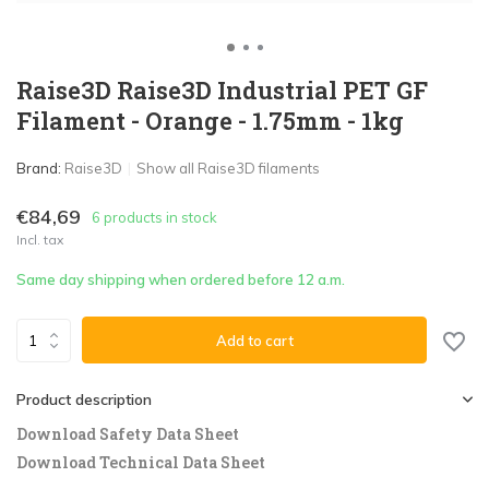
Raise3D Raise3D Industrial PET GF
Filament - Orange - 1.75mm - 1kg
Brand:
Raise3D
Show all Raise3D filaments
€84,69
6 products in stock
Incl. tax
Same day shipping when ordered before 12 a.m.
Add to cart
Product description
Download Safety Data Sheet
Download Technical Data Sheet