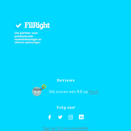
Reviews
9,5
Wij scoren een
9,5
op
Kiyoh
Volg ons!
Sign up for our newsletter