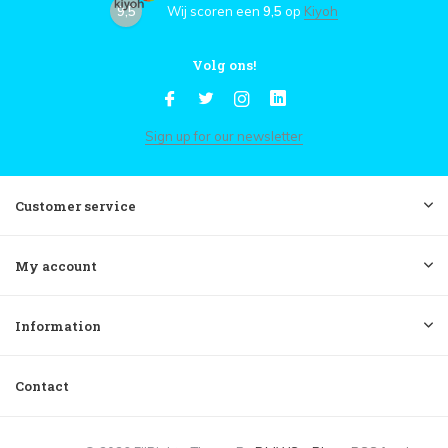
9,5
Wij scoren een
9,5
op
Kiyoh
Volg ons!
Sign up for our newsletter
Customer service
My account
Information
Contact