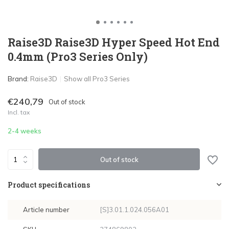
Raise3D Raise3D Hyper Speed Hot End
0.4mm (Pro3 Series Only)
Brand:
Raise3D
Show all Pro3 Series
€240,79
Out of stock
Incl. tax
2-4 weeks
Out of stock
Product specifications
Article number
[S]3.01.1.024.056A01