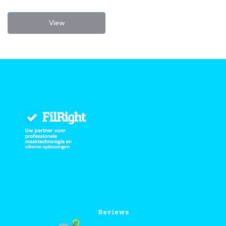
View
Reviews