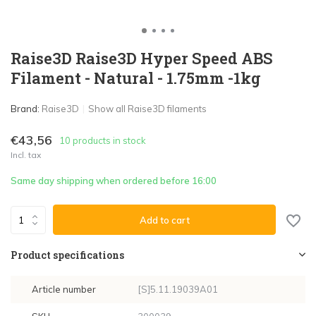
Raise3D Raise3D Hyper Speed ABS
Filament - Natural - 1.75mm -1kg
Brand:
Raise3D
Show all Raise3D filaments
€43,56
10 products in stock
Incl. tax
Same day shipping when ordered before 16:00
Add to cart
Product specifications
Article number
[S]5.11.19039A01