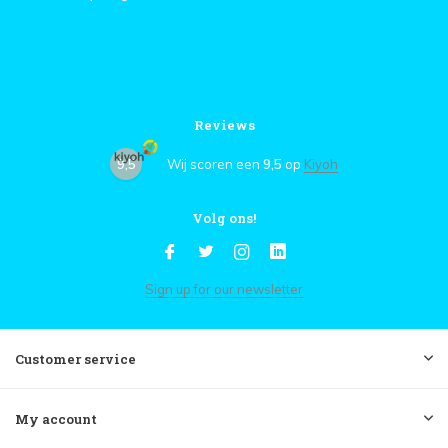
Reviews
9,5
Wij scoren een
9,5
op
Kiyoh
Volg ons!
Sign up for our newsletter
Customer service
My account