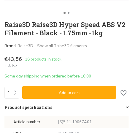
Raise3D Raise3D Hyper Speed ABS V2
Filament - Black - 1.75mm -1kg
Brand:
Raise3D
Show all Raise3D filaments
€43,56
18 products in stock
Incl. tax
Same day shipping when ordered before 16:00
Add to cart
Product specifications
Article number
[S]5.11.19067A01