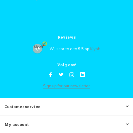
Reviews
9,5
Wij scoren een
9,5
op
Kiyoh
Volg ons!
Sign up for our newsletter
Customer service
My account