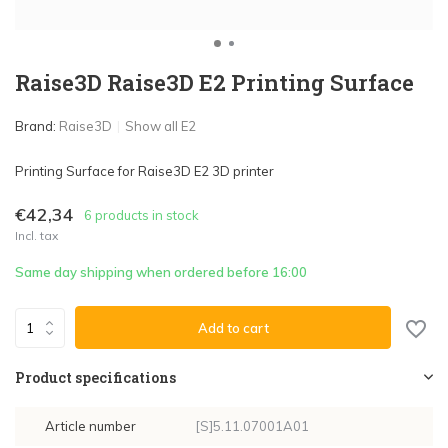
Raise3D Raise3D E2 Printing Surface
Brand:
Raise3D
Show all E2
Printing Surface for Raise3D E2 3D printer
€42,34
6 products in stock
Incl. tax
Same day shipping when ordered before 16:00
Add to cart
Product specifications
Article number
[S]5.11.07001A01