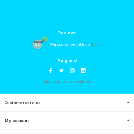
Reviews
9,5
Wij scoren een
9,5
op
Kiyoh
Volg ons!
Sign up for our newsletter
Customer service
My account