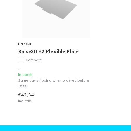
Raise3D
Raise3D E2 Flexible Plate
Compare
...
In stock
Same day shipping when ordered before
16:00
€42,34
Incl. tax