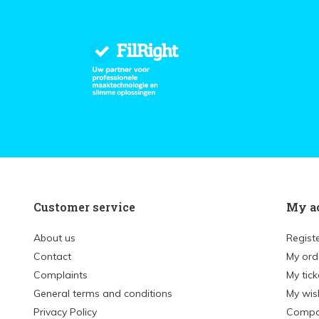
Customer service
My a
About us
Regist
Contact
My ord
Complaints
My tick
General terms and conditions
My wish
Privacy Policy
Compa