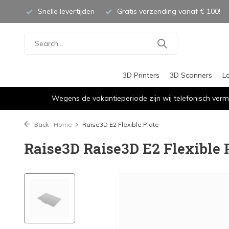
Snelle levertijden
Gratis verzending vanaf € 100!
3D Printers
3D Scanners
L
Wegens de vakantieperiode zijn wij telefonisch verm
Back
Home
Raise3D E2 Flexible Plate
Raise3D Raise3D E2 Flexible 