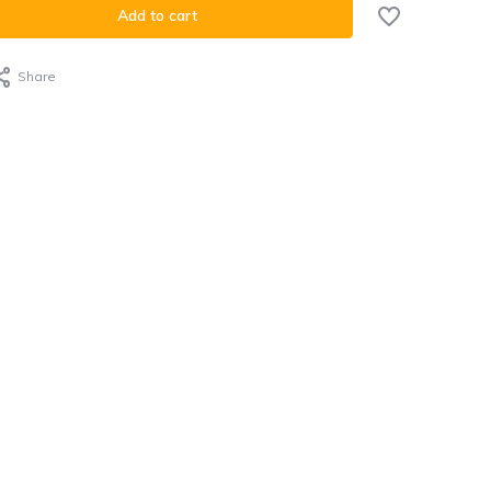
Add to cart
Share