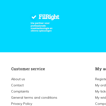
Customer service
My a
About us
Regist
Contact
My ord
Complaints
My tick
General terms and conditions
My wish
Privacy Policy
Compa