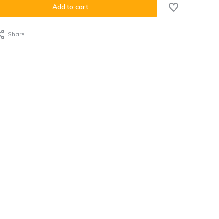
Add to cart
Share