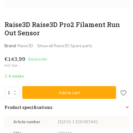
Raise3D Raise3D Pro2 Filament Run
Out Sensor
Brand:
Raise3D
Show all Raise3D Spare parts
€143,99
Backorder
Incl. tax
2-4 weeks
Add to cart
Product specifications
Article number
[S]3.01.1.016.007A01