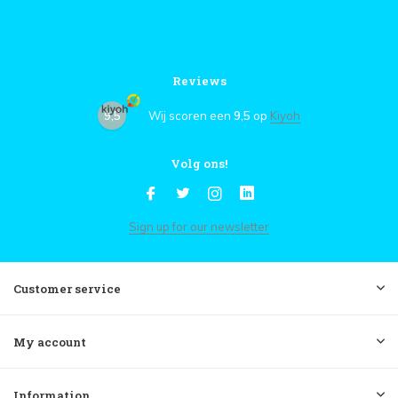
Reviews
9,5
Wij scoren een
9,5
op
Kiyoh
Volg ons!
Sign up for our newsletter
Customer service
My account
Information