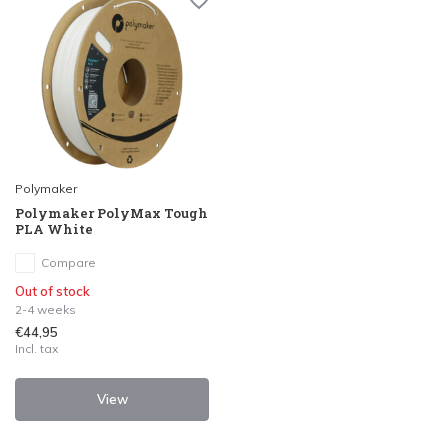
Polymaker
Polymaker PolyMax Tough
PLA White
Compare
Out of stock
2-4 weeks
€44,95
Incl. tax
View