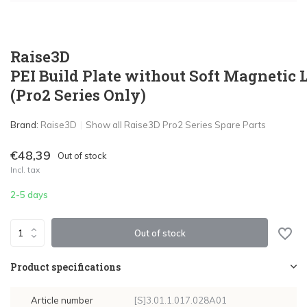
Raise3D
PEI Build Plate without Soft Magnetic
(Pro2 Series Only)
Brand:
Raise3D
Show all Raise3D Pro2 Series Spare Parts
€48,39
Out of stock
Incl. tax
2-5 days
Out of stock
Product specifications
Article number
[S]3.01.1.017.028A01