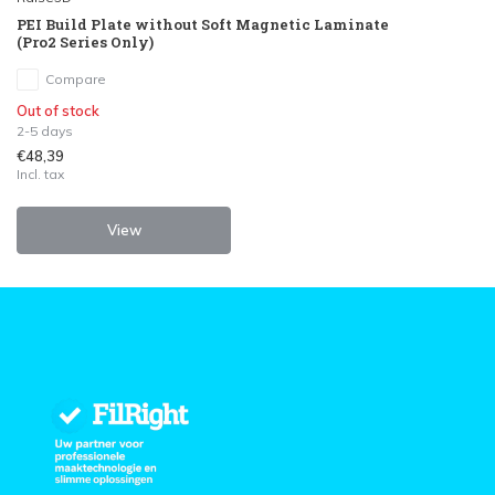
PEI Build Plate without Soft Magnetic Laminate
(Pro2 Series Only)
Compare
Out of stock
2-5 days
€48,39
Incl. tax
View