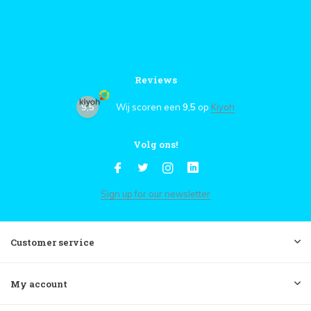
Reviews
9,5
Wij scoren een
9,5
op
Kiyoh
Volg ons!
Sign up for our newsletter
Customer service
My account