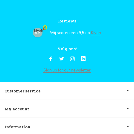
Reviews
9,5
Wij scoren een
9,5
op
Kiyoh
Volg ons!
Sign up for our newsletter
Customer service
My account
Information