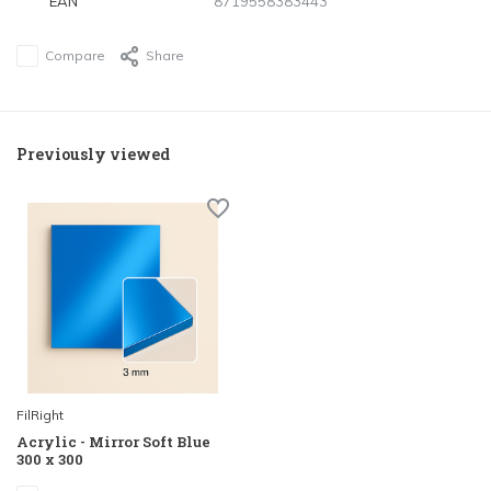
EAN
8719558383443
Compare
Share
Previously viewed
FilRight
Acrylic - Mirror Soft Blue
300 x 300