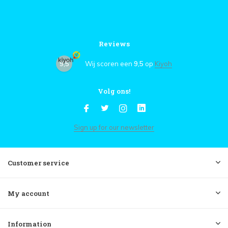
Reviews
9,5
Wij scoren een
9,5
op
Kiyoh
Volg ons!
Sign up for our newsletter
Customer service
My account
Information