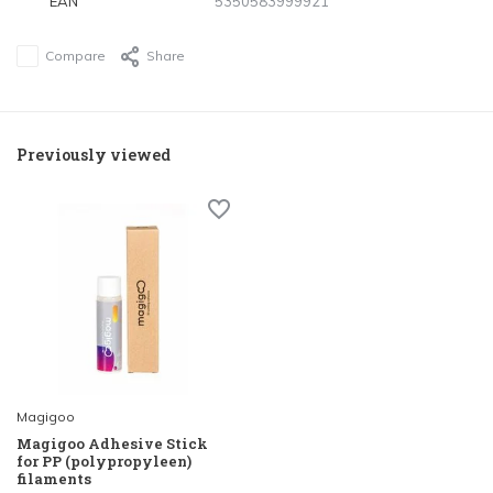
EAN
5350583999921
Compare
Share
Previously viewed
Magigoo
Magigoo Adhesive Stick
for PP (polypropyleen)
filaments