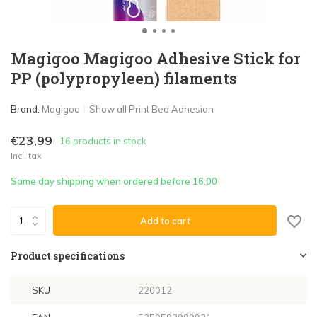
Magigoo Magigoo Adhesive Stick for
PP (polypropyleen) filaments
Brand:
Magigoo
Show all Print Bed Adhesion
€23,99
16 products in stock
Incl. tax
Same day shipping when ordered before 16:00
Add to cart
Product specifications
SKU
220012