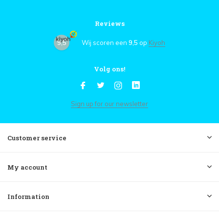
Reviews
9,5
Wij scoren een
9,5
op
Kiyoh
Volg ons!
Sign up for our newsletter
Customer service
My account
Information