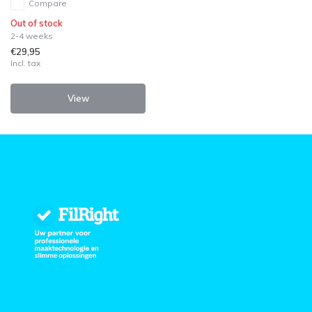
Compare
Out of stock
2-4 weeks
€29,95
Incl. tax
View