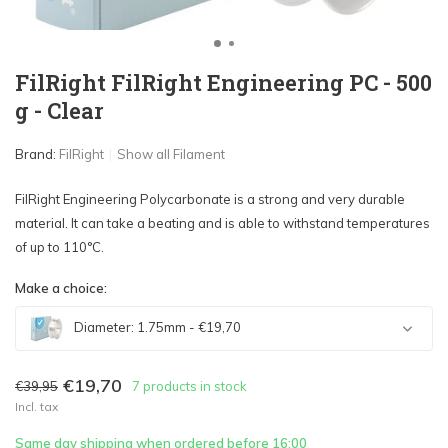
FilRight FilRight Engineering PC - 500
g - Clear
Brand:
FilRight
Show all Filament
FilRight Engineering Polycarbonate is a strong and very durable
material. It can take a beating and is able to withstand temperatures
of up to 110°C.
Make a choice:
Diameter: 1.75mm - €19,70
€19,70
€39,95
7 products in stock
Incl. tax
Sold out
Same day shipping when ordered before 16:00