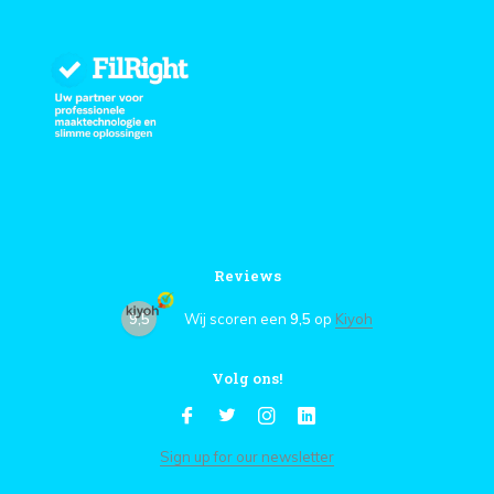
Reviews
9,5
Wij scoren een
9,5
op
Kiyoh
Volg ons!
Sign up for our newsletter