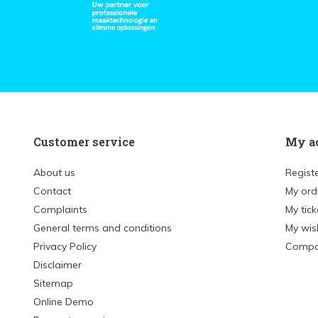
Customer service
My a
About us
Regist
Contact
My ord
Complaints
My tick
General terms and conditions
My wish
Privacy Policy
Compa
Disclaimer
Sitemap
Online Demo