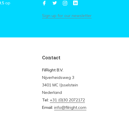
9,5
op
Sign up for our newsletter
Contact
FilRight B.V.
Nijverheidsweg 3
3401 MC IJsselstein
Nederland
Tel:
+31 (0)30 2072172
Email:
info@filright.com