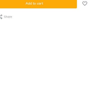
Add to cart
Share