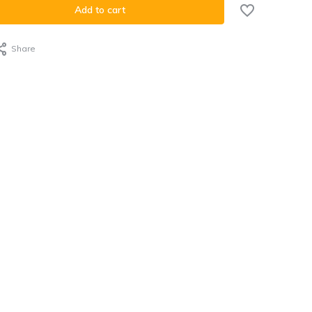
Add to cart
Share