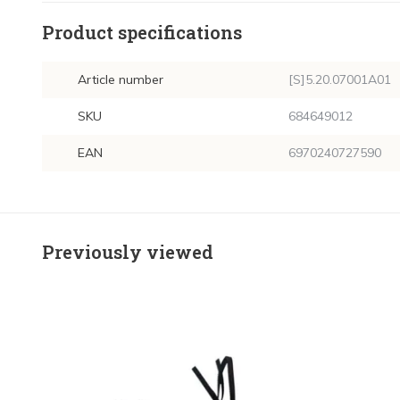
Product specifications
Article number
[S]5.20.07001A01
SKU
684649012
EAN
6970240727590
Previously viewed