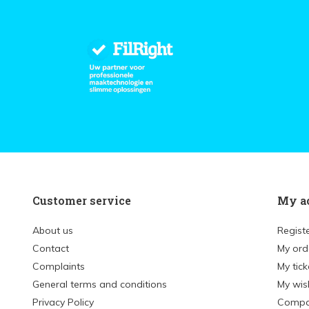
Customer service
My a
About us
Regist
Contact
My ord
Complaints
My tick
General terms and conditions
My wish
Privacy Policy
Compa