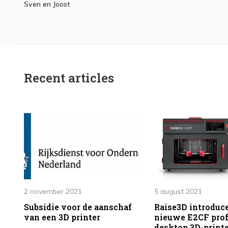
Sven en Joost
Recent articles
2 november 2021
5 august 2021
Subsidie voor de aanschaf
Raise3D introduc
van een 3D printer
nieuwe E2CF prof
desktop 3D-print