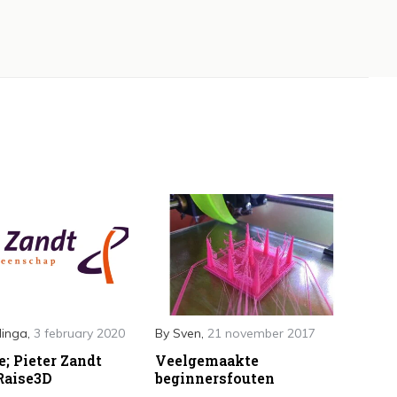
linga
,
3 february 2020
By
Sven
,
21 november 2017
e; Pieter Zandt
Veelgemaakte
 Raise3D
beginnersfouten