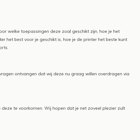
printer
ore
Read more
voor welke toepassingen deze zoal geschikt zijn, hoe je het
nter het best voor je geschikt is, hoe je de printer het beste kunt
orts.
vragen ontvangen dat wij deze nu graag willen overdragen via
deze te voorkomen. Wij hopen dat je net zoveel plezier zult