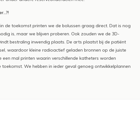
er…?!
 in de toekomst printen we de bolussen graag direct. Dat is nog
nodig is, maar we blijven proberen. Ook zouden we de 3D-
ndt bestraling inwendig plaats. De arts plaatst bij de patiënt
el, waardoor kleine radioactief geladen bronnen op de juiste
 een mal printen waarin verschillende katheters worden
de toekomst. We hebben in ieder geval genoeg ontwikkelplannen