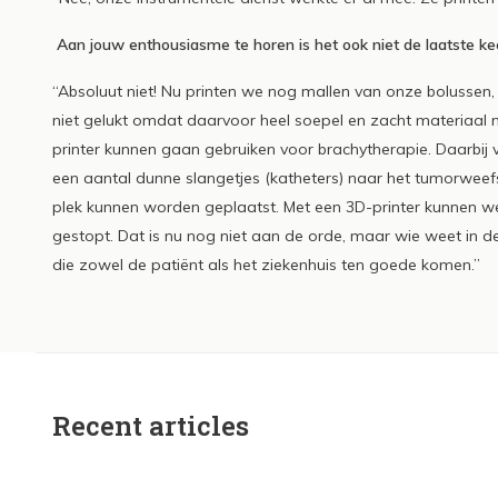
Aan jouw enthousiasme te horen is het ook niet de laatste ke
“Absoluut niet! Nu printen we nog mallen van onze bolussen,
niet gelukt omdat daarvoor heel soepel en zacht materiaal 
printer kunnen gaan gebruiken voor brachytherapie. Daarbij vi
een aantal dunne slangetjes (katheters) naar het tumorweefs
plek kunnen worden geplaatst. Met een 3D-printer kunnen we
gestopt. Dat is nu nog niet aan de orde, maar wie weet in 
die zowel de patiënt als het ziekenhuis ten goede komen.”
Recent articles