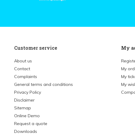
Customer service
My a
About us
Regist
Contact
My ord
Complaints
My tick
General terms and conditions
My wish
Privacy Policy
Compa
Disclaimer
Sitemap
Online Demo
Request a quote
Downloads