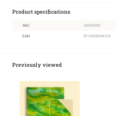
Product specifications
SKU
34050050
EAN
8719558384334
Previously viewed