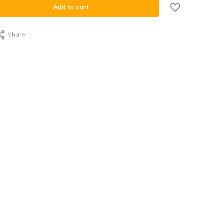
Add to cart
Share