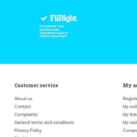
Customer service
My a
About us
Regist
Contact
My ord
Complaints
My tick
General terms and conditions
My wish
Privacy Policy
Compa