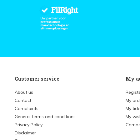
Customer service
My a
About us
Regist
Contact
My ord
Complaints
My tick
General terms and conditions
My wish
Privacy Policy
Compa
Disclaimer