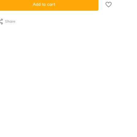
Add to cart
Share