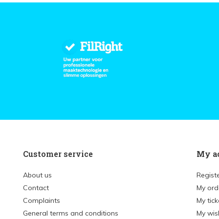
Customer service
My a
About us
Regist
Contact
My ord
Complaints
My tick
General terms and conditions
My wish