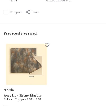
EAN
8719558384341
Compare
Share
Previously viewed
FilRight
Acrylic - Shiny Marble
Silver Copper 300 x 300