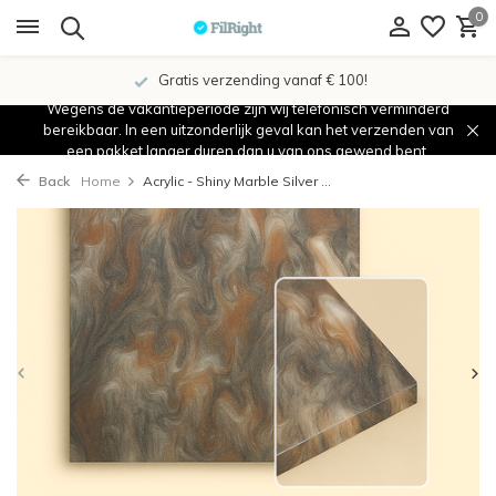
0
Gratis verzending vanaf € 100!
Wegens de vakantieperiode zijn wij telefonisch verminderd
bereikbaar. In een uitzonderlijk geval kan het verzenden van
een pakket langer duren dan u van ons gewend bent.
Back
Home
Acrylic - Shiny Marble Silver ...