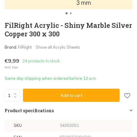
FilRight Acrylic - Shiny Marble Silver
Copper 300 x 300
Brand:
FilRight
Show all Acrylic Sheets
€9,99
24 products in stock
Incl. tax
Same day shipping when ordered before 12 a.m.
Add to cart
Product specifications
SKU
34050051