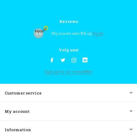
Reviews
9,5
Wij scoren een
9,5
op
Kiyoh
Volg ons!
Sign up for our newsletter
Customer service
My account
Information