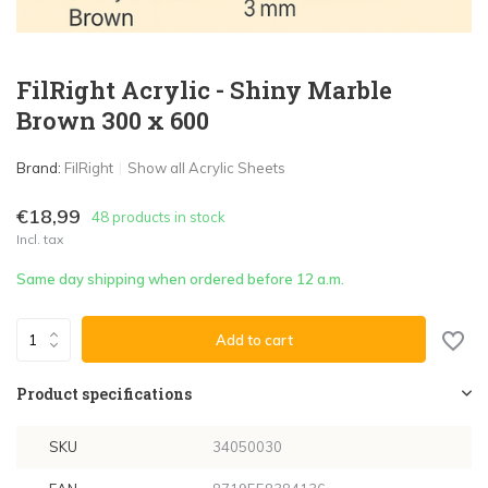
FilRight Acrylic - Shiny Marble
Brown 300 x 600
Brand:
FilRight
Show all Acrylic Sheets
€18,99
48 products in stock
Incl. tax
Same day shipping when ordered before 12 a.m.
Add to cart
Product specifications
SKU
34050030