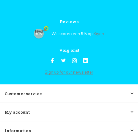
Reviews
9,5
Wij scoren een
9,5
op
Kiyoh
Volg ons!
Sign up for our newsletter
Customer service
My account
Information