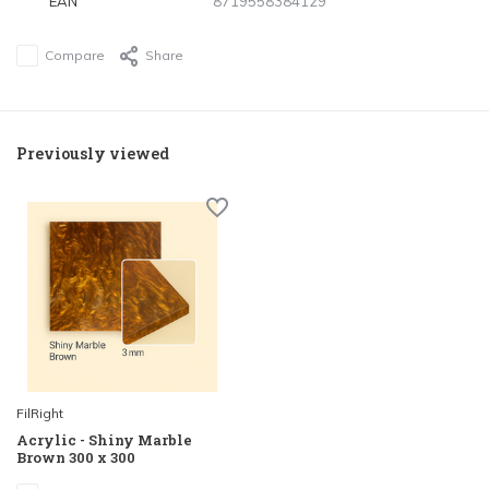
EAN
8719558384129
Compare
Share
Previously viewed
FilRight
Acrylic - Shiny Marble
Brown 300 x 300