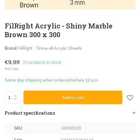
FilRight Acrylic - Shiny Marble
Brown 300 x 300
Brand:
FilRight
Show all Acrylic Sheets
€9,99
23 products in stock
Incl. tax
Same day shipping when ordered before 12 a.m.
Add to cart
Product specifications
SKU
34050029