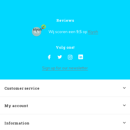
Reviews
9,5
Wij scoren een
9,5
op
Kiyoh
Volg ons!
Sign up for our newsletter
Customer service
My account
Information