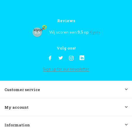
Reviews
9,5
Wij scoren een
9,5
op
Kiyoh
Volg ons!
Sign up for our newsletter
Customer service
My account
Information