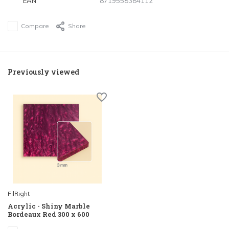
EAN
8719558384112
Compare
Share
Previously viewed
FilRight
Acrylic - Shiny Marble
Bordeaux Red 300 x 600