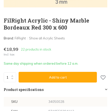
FilRight Acrylic - Shiny Marble
Bordeaux Red 300 x 600
Brand:
FilRight
Show all Acrylic Sheets
€18,99
22 products in stock
Incl. tax
Same day shipping when ordered before 12 a.m.
Add to cart
Product specifications
SKU
34050028