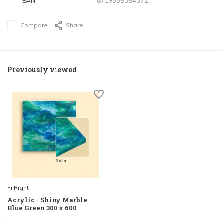
EAN
8719558384372
Compare
Share
Previously viewed
FilRight
Acrylic - Shiny Marble
Blue Green 300 x 600