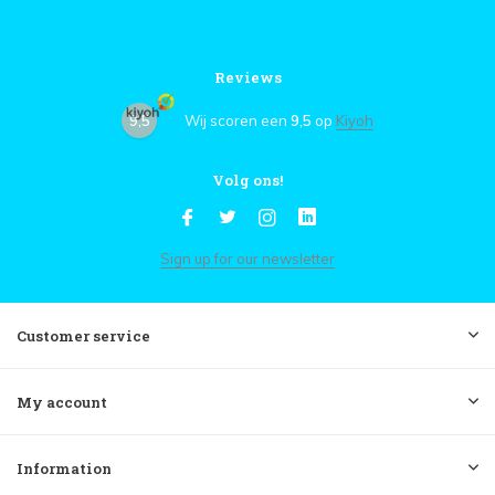
Reviews
9,5
Wij scoren een
9,5
op
Kiyoh
Volg ons!
Sign up for our newsletter
Customer service
My account
Information