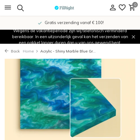
0
Gratis verzending vanaf € 100!
Wegens de vakantieperiode zijn wij telefonisch verminderd
bereikbaar. In een uitzonderlijk geval kan het verzenden van
een pakket langer duren dan u van ons gewend bent.
Back
Home
Acrylic - Shiny Marble Blue Gr...