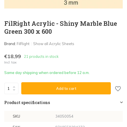
FilRight Acrylic - Shiny Marble Blue
Green 300 x 600
Brand:
FilRight
Show all Acrylic Sheets
€18,99
21 products in stock
Incl. tax
Same day shipping when ordered before 12 a.m.
Add to cart
Product specifications
SKU
34050054