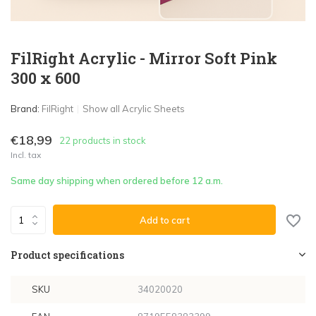
FilRight Acrylic - Mirror Soft Pink
300 x 600
Brand:
FilRight
Show all Acrylic Sheets
€18,99
22 products in stock
Incl. tax
Same day shipping when ordered before 12 a.m.
Add to cart
Product specifications
SKU
34020020