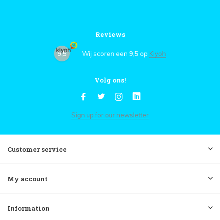
Reviews
9,5
Wij scoren een
9,5
op
Kiyoh
Volg ons!
Sign up for our newsletter
Customer service
My account
Information