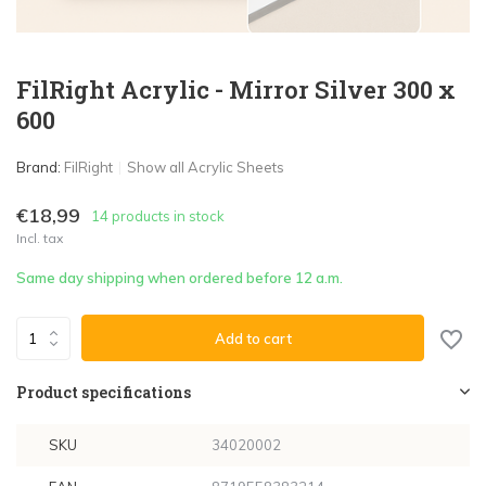
FilRight Acrylic - Mirror Silver 300 x
600
Brand:
FilRight
Show all Acrylic Sheets
€18,99
14 products in stock
Incl. tax
Same day shipping when ordered before 12 a.m.
Add to cart
Product specifications
SKU
34020002