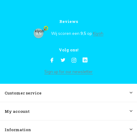
Reviews
9,5
Wij scoren een
9,5
op
Kiyoh
Volg ons!
Sign up for our newsletter
Customer service
My account
Information