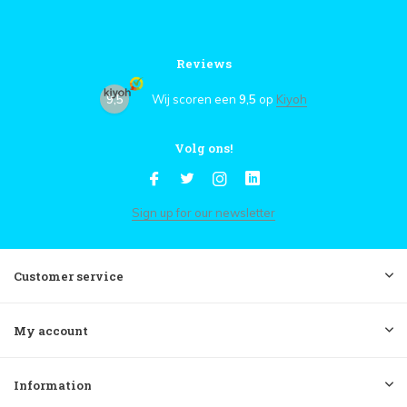
Reviews
9,5
Wij scoren een
9,5
op
Kiyoh
Volg ons!
Sign up for our newsletter
Customer service
My account
Information