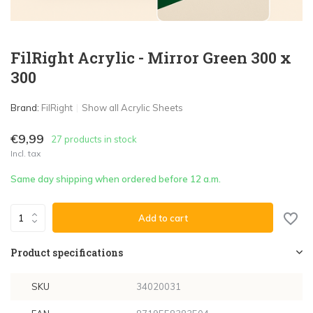
FilRight Acrylic - Mirror Green 300 x
300
Brand:
FilRight
Show all Acrylic Sheets
€9,99
27 products in stock
Incl. tax
Same day shipping when ordered before 12 a.m.
Add to cart
Product specifications
SKU
34020031