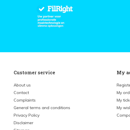
Customer service
My a
About us
Regist
Contact
My ord
Complaints
My tick
General terms and conditions
My wish
Privacy Policy
Compa
Disclaimer