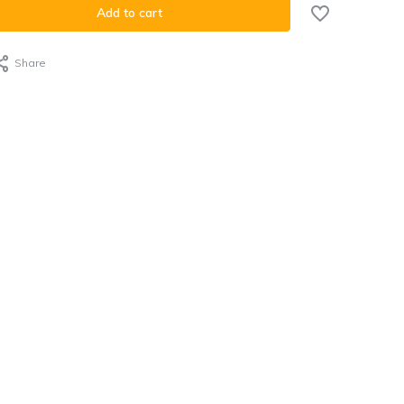
Add to cart
Share