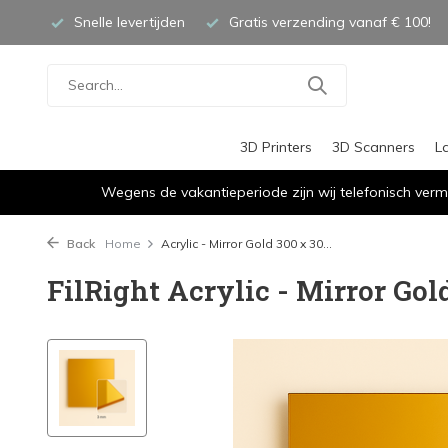
Snelle levertijden
Gratis verzending vanaf € 100!
3D Printers
3D Scanners
L
Wegens de vakantieperiode zijn wij telefonisch verm
Back
Home
Acrylic - Mirror Gold 300 x 30...
FilRight Acrylic - Mirror Gol