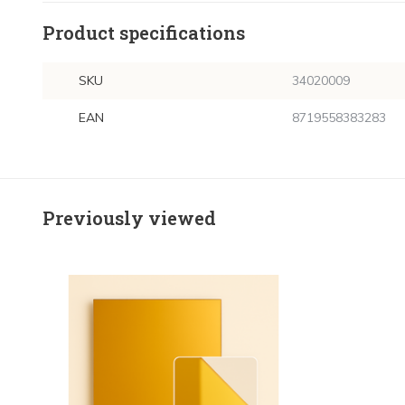
Product specifications
SKU
34020009
EAN
8719558383283
Previously viewed