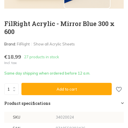
FilRight Acrylic - Mirror Blue 300 x
600
Brand:
FilRight
Show all Acrylic Sheets
€18,99
27 products in stock
Incl. tax
Same day shipping when ordered before 12 a.m.
Add to cart
Product specifications
SKU
34020024