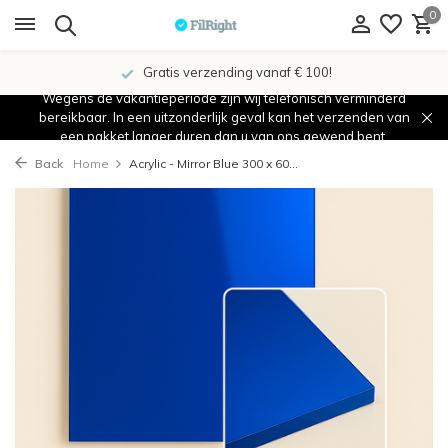
0
Gratis verzending vanaf € 100!
Wegens de vakantieperiode zijn wij telefonisch verminderd
bereikbaar. In een uitzonderlijk geval kan het verzenden van
een pakket langer duren dan u van ons gewend bent.
Back
Home
Acrylic - Mirror Blue 300 x 60...