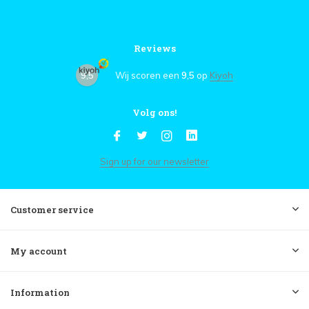
Reviews
9,5
Wij scoren een
9,5
op
Kiyoh
Volg ons!
Sign up for our newsletter
Customer service
My account
Information