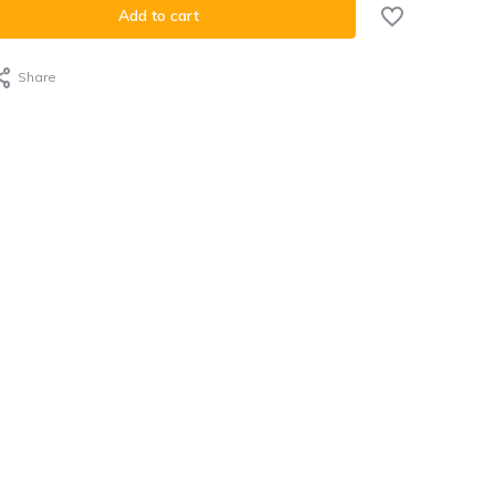
Add to cart
Share