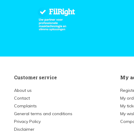
Customer service
My a
About us
Regist
Contact
My ord
Complaints
My tick
General terms and conditions
My wish
Privacy Policy
Compa
Disclaimer