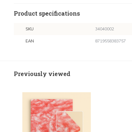
Product specifications
SKU
34040002
EAN
8719558383757
Previously viewed