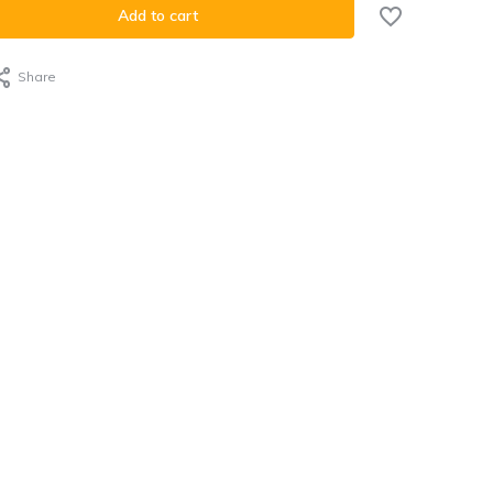
Add to cart
Share