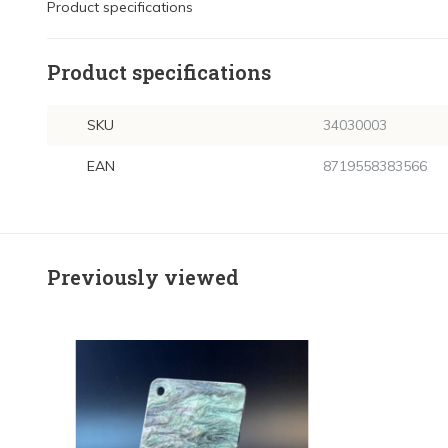
Product specifications
Product specifications
SKU
34030003
EAN
8719558383566
Previously viewed