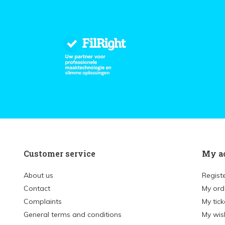
Customer service
My a
About us
Regist
Contact
My ord
Complaints
My tick
General terms and conditions
My wish