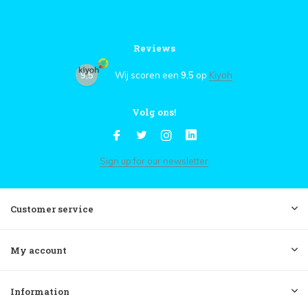
Reviews
9,5
Wij scoren een
9,5
op
Kiyoh
Volg ons!
Sign up for our newsletter
Customer service
My account
Information