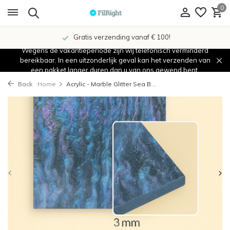
0
Gratis verzending vanaf € 100!
Wegens de vakantieperiode zijn wij telefonisch verminderd
bereikbaar. In een uitzonderlijk geval kan het verzenden van
een pakket langer duren dan u van ons gewend bent.
Back
Home
Acrylic - Marble Glitter Sea B...