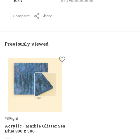
EAN
8719558383665
Compare
Share
Previously viewed
FilRight
Acrylic - Marble Glitter Sea
Blue 300 x 500