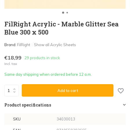
FilRight Acrylic - Marble Glitter Sea
Blue 300 x 500
Brand:
FilRight
Show all Acrylic Sheets
€18,99
29 products in stock
Incl. tax
Same day shipping when ordered before 12 a.m.
Add to cart
Product specifications
SKU
34030013