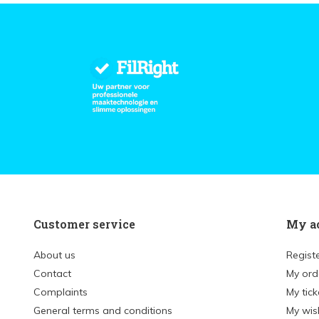
Customer service
My a
About us
Regist
Contact
My ord
Complaints
My tick
General terms and conditions
My wish