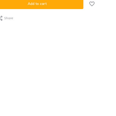
Add to cart
Share