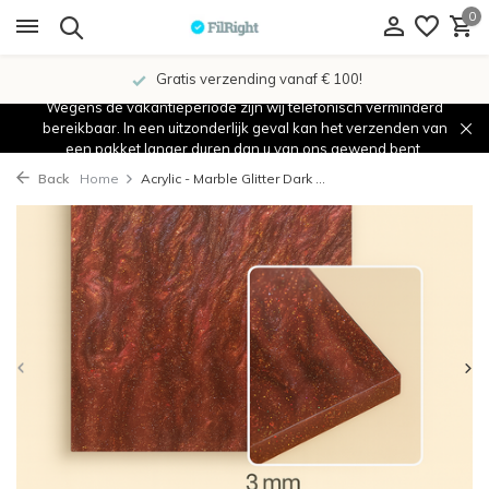
0
Gratis verzending vanaf € 100!
Wegens de vakantieperiode zijn wij telefonisch verminderd
bereikbaar. In een uitzonderlijk geval kan het verzenden van
een pakket langer duren dan u van ons gewend bent.
Back
Home
Acrylic - Marble Glitter Dark ...