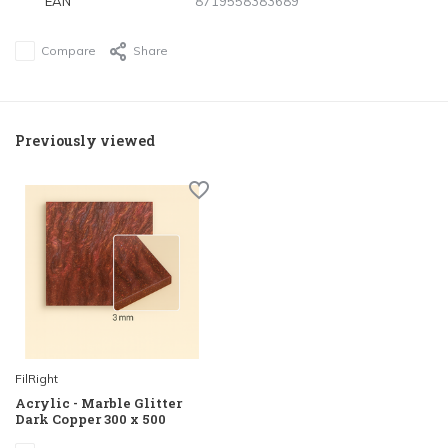
EAN
8719558383689
Compare
Share
Previously viewed
FilRight
Acrylic - Marble Glitter
Dark Copper 300 x 500