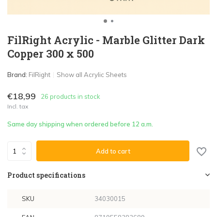
FilRight Acrylic - Marble Glitter Dark
Copper 300 x 500
Brand:
FilRight
Show all Acrylic Sheets
€18,99
26 products in stock
Incl. tax
Same day shipping when ordered before 12 a.m.
Add to cart
Product specifications
SKU
34030015