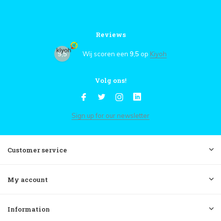
Reviews
9,5
Wij scoren een
9,5
op
Kiyoh
Volg ons!
Sign up for our newsletter
Customer service
My account
Information