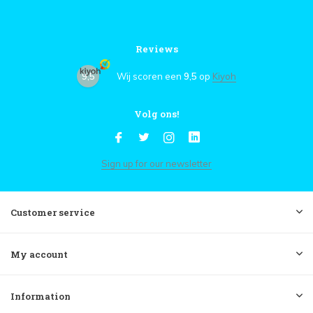
Reviews
9,5
Wij scoren een
9,5
op
Kiyoh
Volg ons!
Sign up for our newsletter
Customer service
My account
Information