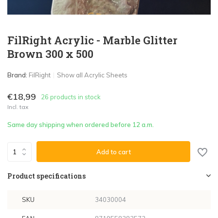
FilRight Acrylic - Marble Glitter
Brown 300 x 500
Brand:
FilRight
Show all Acrylic Sheets
€18,99
26 products in stock
Incl. tax
Same day shipping when ordered before 12 a.m.
Add to cart
Product specifications
SKU
34030004