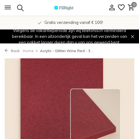
0
Gratis verzending vanaf € 100!
Wegens de vakantieperiode zijn wij telefonisch verminderd
bereikbaar. In een uitzonderlijk geval kan het verzenden van
een pakket langer duren dan u van ons gewend bent.
Back
Home
Acrylic - Glitter Wine Red - 3...