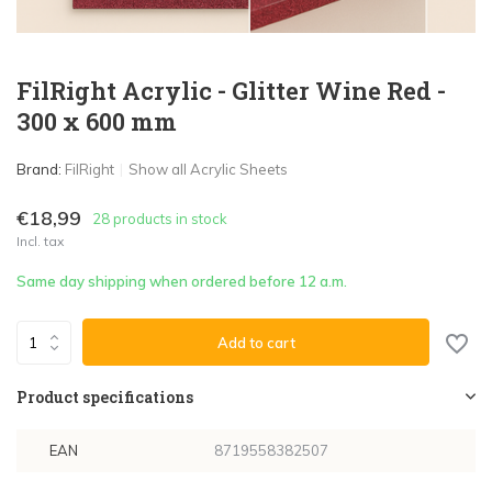
FilRight Acrylic - Glitter Wine Red -
300 x 600 mm
Brand:
FilRight
Show all Acrylic Sheets
€18,99
28 products in stock
Incl. tax
Same day shipping when ordered before 12 a.m.
Add to cart
Product specifications
EAN
8719558382507