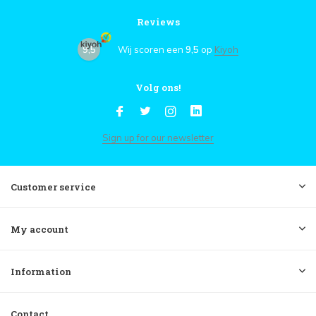
Reviews
9,5
Wij scoren een
9,5
op
Kiyoh
Volg ons!
Sign up for our newsletter
Customer service
My account
Information
Contact