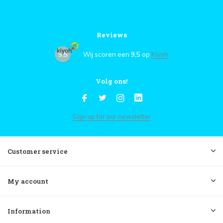
Reviews
9,5
Wij scoren een
9,5
op
Kiyoh
Volg ons!
Sign up for our newsletter
Customer service
My account
Information