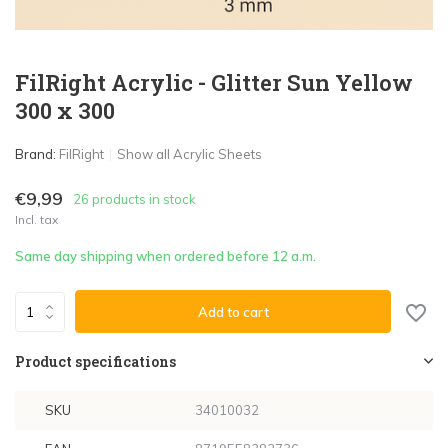
FilRight Acrylic - Glitter Sun Yellow
300 x 300
Brand:
FilRight
Show all Acrylic Sheets
€9,99
26 products in stock
Incl. tax
Same day shipping when ordered before 12 a.m.
Add to cart
Product specifications
SKU
34010032