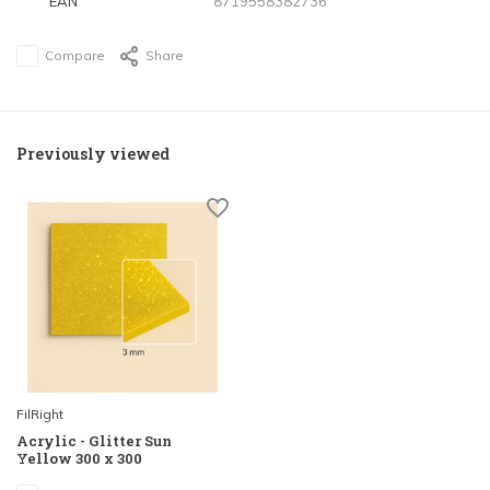
EAN
8719558382736
Compare
Share
Previously viewed
FilRight
Acrylic - Glitter Sun
Yellow 300 x 300