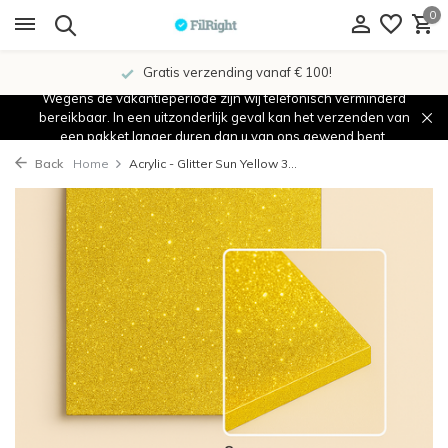
0
Gratis verzending vanaf € 100!
Wegens de vakantieperiode zijn wij telefonisch verminderd
bereikbaar. In een uitzonderlijk geval kan het verzenden van
een pakket langer duren dan u van ons gewend bent.
Back
Home
Acrylic - Glitter Sun Yellow 3...