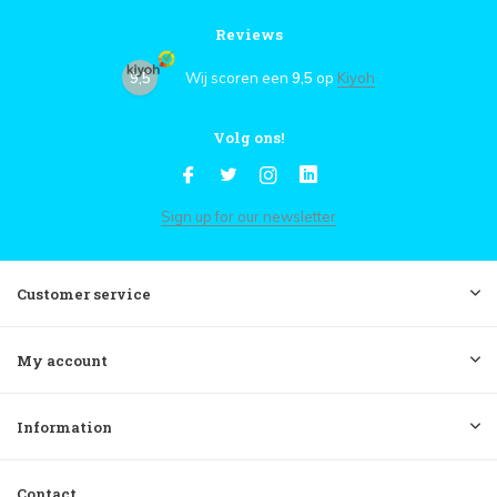
Reviews
9,5
Wij scoren een
9,5
op
Kiyoh
Volg ons!
Sign up for our newsletter
Customer service
My account
Information
Contact