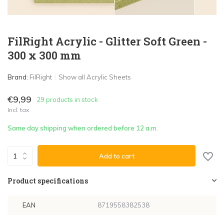
FilRight Acrylic - Glitter Soft Green -
300 x 300 mm
Brand:
FilRight
Show all Acrylic Sheets
€9,99
29 products in stock
Incl. tax
Same day shipping when ordered before 12 a.m.
Add to cart
Product specifications
EAN
8719558382538