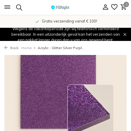
0
Gratis verzending vanaf € 100!
Wegens de vakantieperiode zijn wij telefonisch verminderd
bereikbaar. In een uitzonderlijk geval kan het verzenden van
een pakket langer duren dan u van ons gewend bent.
Back
Home
Acrylic - Glitter Silver Purpl...