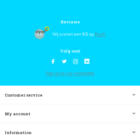
Reviews
9,5
Wij scoren een
9,5
op
Kiyoh
Volg ons!
Sign up for our newsletter
Customer service
My account
Information