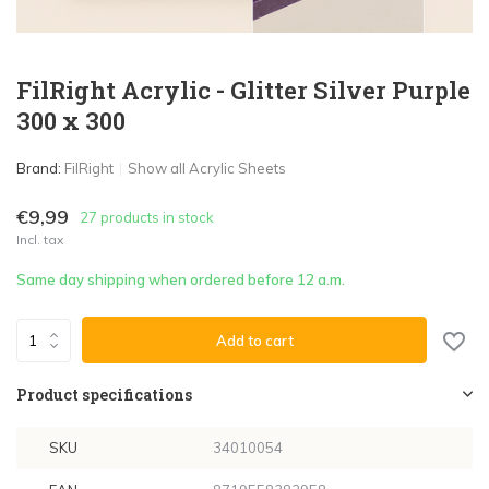
FilRight Acrylic - Glitter Silver Purple
300 x 300
Brand:
FilRight
Show all Acrylic Sheets
€9,99
27 products in stock
Incl. tax
Same day shipping when ordered before 12 a.m.
Add to cart
Product specifications
SKU
34010054