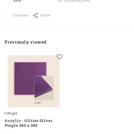
EAN
8719558382958
Compare
Share
Previously viewed
FilRight
Acrylic - Glitter Silver
Purple 300 x 300