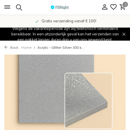
0
Gratis verzending vanaf € 100!
Wegens de vakantieperiode zijn wij telefonisch verminderd
bereikbaar. In een uitzonderlijk geval kan het verzenden van
een pakket langer duren dan u van ons gewend bent.
Back
Home
Acrylic - Glitter Silver 300 x...