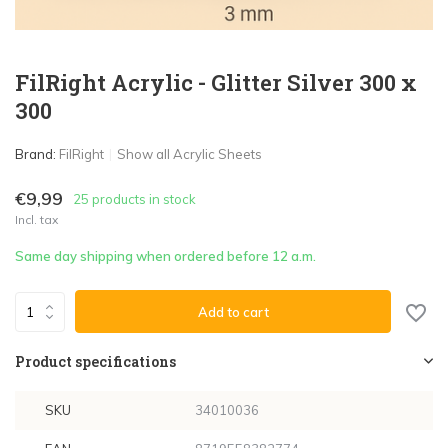
FilRight Acrylic - Glitter Silver 300 x
300
Brand:
FilRight
Show all Acrylic Sheets
€9,99
25 products in stock
Incl. tax
Same day shipping when ordered before 12 a.m.
Add to cart
Product specifications
SKU
34010036