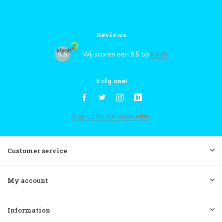
Reviews
9,5
Wij scoren een
9,5
op
Kiyoh
Volg ons!
Sign up for our newsletter
Customer service
My account
Information