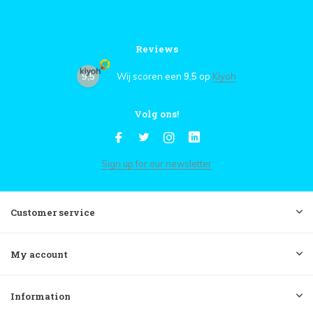
Reviews
9,5
Wij scoren een
9,5
op
Kiyoh
Volg ons!
Sign up for our newsletter
Customer service
My account
Information