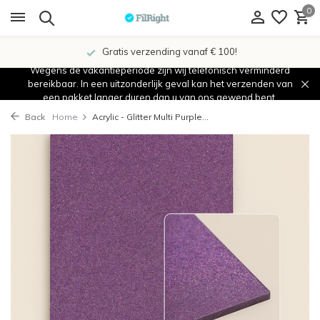
0
Gratis verzending vanaf € 100!
Wegens de vakantieperiode zijn wij telefonisch verminderd
bereikbaar. In een uitzonderlijk geval kan het verzenden van
een pakket langer duren dan u van ons gewend bent.
Back
Home
Acrylic - Glitter Multi Purple...