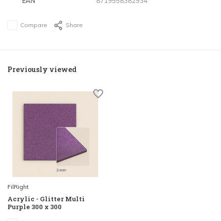
EAN
8719558382934
Compare
Share
Previously viewed
FilRight
Acrylic - Glitter Multi
Purple 300 x 300