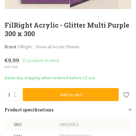
FilRight Acrylic - Glitter Multi Purple
300 x 300
Brand:
FilRight
Show all Acrylic Sheets
€9,99
31 products in stock
Incl. tax
Same day shipping when ordered before 12 a.m.
Add to cart
Product specifications
SKU
34010052