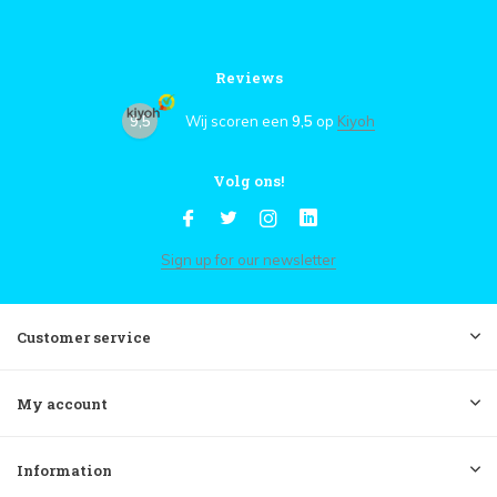
Reviews
9,5
Wij scoren een
9,5
op
Kiyoh
Volg ons!
Sign up for our newsletter
Customer service
My account
Information