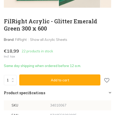
FilRight Acrylic - Glitter Emerald
Green 300 x 600
Brand:
FilRight
Show all Acrylic Sheets
€18,99
22 products in stock
Incl. tax
Same day shipping when ordered before 12 a.m.
Add to cart
Product specifications
SKU
34010067