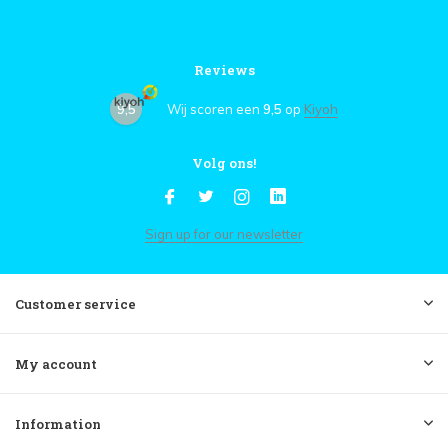
Reviews
9,5
Wij scoren een
9,5
op
Kiyoh
Volg ons!
Sign up for our newsletter
Customer service
My account
Information