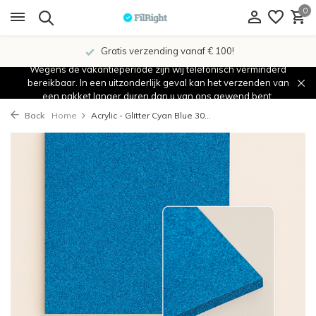
0
Gratis verzending vanaf € 100!
Wegens de vakantieperiode zijn wij telefonisch verminderd
bereikbaar. In een uitzonderlijk geval kan het verzenden van
een pakket langer duren dan u van ons gewend bent.
Back
Home
Acrylic - Glitter Cyan Blue 30...