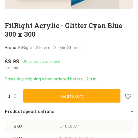
FilRight Acrylic - Glitter Cyan Blue
300 x 300
Brand:
FilRight
Show all Acrylic Sheets
€9,99
30 products in stock
Incl. tax
Same day shipping when ordered before 12 a.m.
Add to cart
Product specifications
SKU
34010074