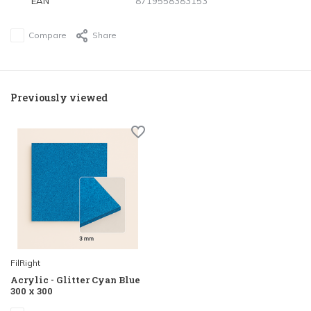
EAN
8719558383153
Compare
Share
Previously viewed
FilRight
Acrylic - Glitter Cyan Blue
300 x 300