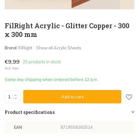
FilRight Acrylic - Glitter Copper - 300
x 300 mm
Brand:
FilRight
Show all Acrylic Sheets
€9,99
25 products in stock
Incl. tax
Same day shipping when ordered before 12 a.m.
Add to cart
Product specifications
EAN
8719558382514