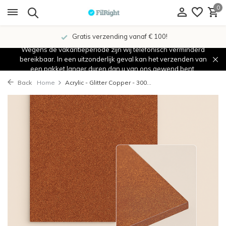
0
Gratis verzending vanaf € 100!
Wegens de vakantieperiode zijn wij telefonisch verminderd
bereikbaar. In een uitzonderlijk geval kan het verzenden van
een pakket langer duren dan u van ons gewend bent.
Back
Home
Acrylic - Glitter Copper - 300...