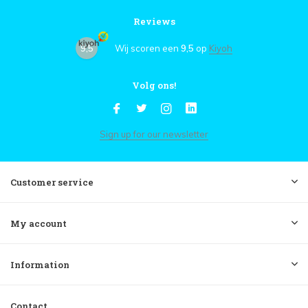
Reviews
9,5
Wij scoren een
9,5
op
Kiyoh
Volg ons!
Sign up for our newsletter
Customer service
My account
Information
Contact