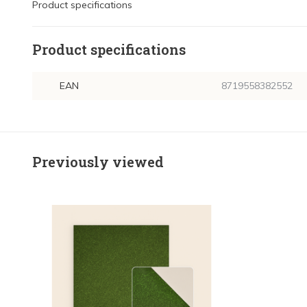
Product specifications
Product specifications
EAN
8719558382552
Previously viewed