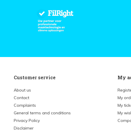
Customer service
My a
About us
Regist
Contact
My ord
Complaints
My tick
General terms and conditions
My wish
Privacy Policy
Compa
Disclaimer