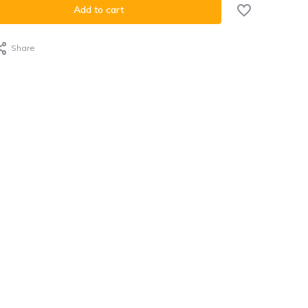
Add to cart
Share