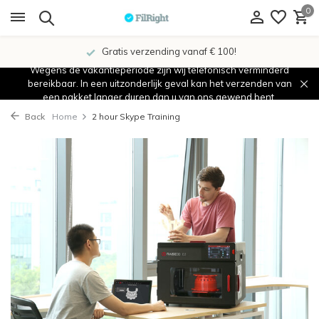
0
Gratis verzending vanaf € 100!
Wegens de vakantieperiode zijn wij telefonisch verminderd
bereikbaar. In een uitzonderlijk geval kan het verzenden van
een pakket langer duren dan u van ons gewend bent.
Back
Home
2 hour Skype Training