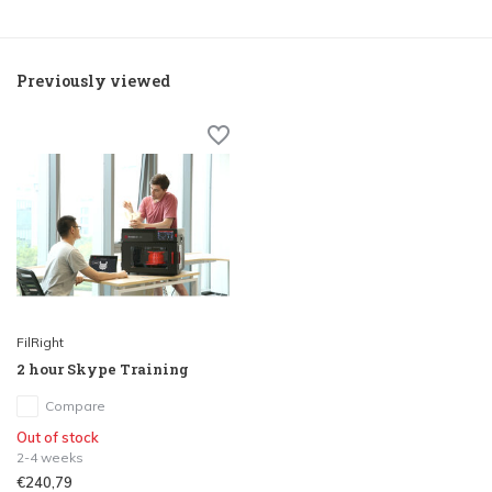
Previously viewed
FilRight
2 hour Skype Training
Compare
Out of stock
2-4 weeks
€240,79