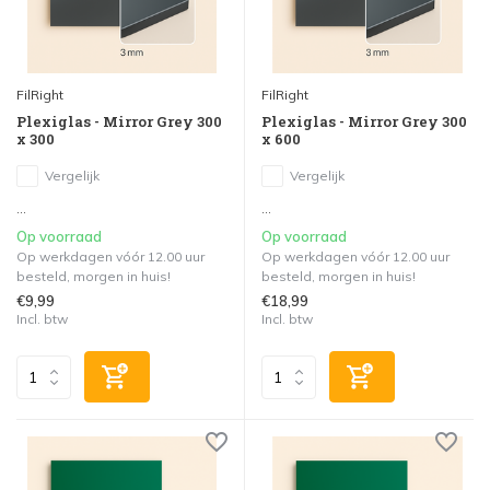
FilRight
FilRight
Plexiglas - Mirror Grey 300
Plexiglas - Mirror Grey 300
x 300
x 600
Vergelijk
Vergelijk
...
...
Op voorraad
Op voorraad
Op werkdagen vóór 12.00 uur
Op werkdagen vóór 12.00 uur
besteld, morgen in huis!
besteld, morgen in huis!
€9,99
€18,99
Incl. btw
Incl. btw