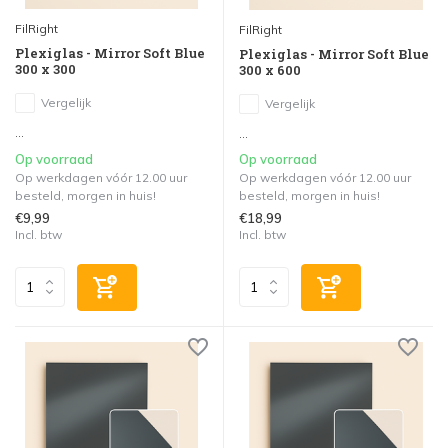
FilRight
FilRight
Plexiglas - Mirror Soft Blue
Plexiglas - Mirror Soft Blue
300 x 300
300 x 600
Vergelijk
Vergelijk
...
...
Op voorraad
Op voorraad
Op werkdagen vóór 12.00 uur
Op werkdagen vóór 12.00 uur
besteld, morgen in huis!
besteld, morgen in huis!
€9,99
€18,99
Incl. btw
Incl. btw