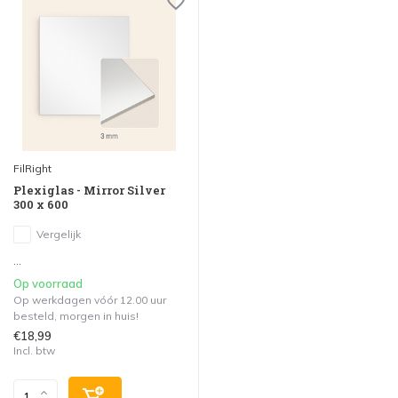
FilRight
Plexiglas - Mirror Silver
300 x 600
Vergelijk
...
Op voorraad
Op werkdagen vóór 12.00 uur
besteld, morgen in huis!
€18,99
Incl. btw