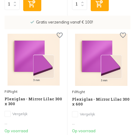
Showroom in IJsselstein!
FilRight
FilRight
Plexiglas - Mirror Lilac 300
Plexiglas - Mirror Lilac 300
x 300
x 600
Vergelijk
Vergelijk
...
...
Op voorraad
Op voorraad