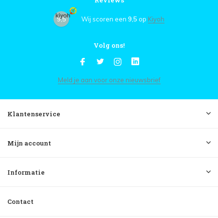
Reviews
9,5
Wij scoren een
9,5
op
Kiyoh
Volg ons!
Meld je aan voor onze nieuwsbrief
Klantenservice
Mijn account
Informatie
Contact