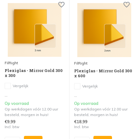
FilRight
FilRight
Plexiglas - Mirror Gold 300
Plexiglas - Mirror Gold 300
x 300
x 600
Vergelijk
Vergelijk
...
...
Op voorraad
Op voorraad
Op werkdagen vóór 12.00 uur
Op werkdagen vóór 12.00 uur
besteld, morgen in huis!
besteld, morgen in huis!
€9,99
€18,99
Incl. btw
Incl. btw