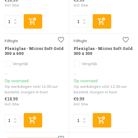
€18,99
€9,99
Incl. btw
Incl. btw
FilRight
FilRight
Plexiglas - Mirror Soft Gold
Plexiglas - Mirror Soft Gold
300 x 600
300 x 300
Vergelijk
Vergelijk
...
...
Op voorraad
Op voorraad
Op werkdagen vóór 12.00 uur
Op werkdagen vóór 12.00 uur
besteld, morgen in huis!
besteld, morgen in huis!
€18,99
€9,99
Incl. btw
Incl. btw