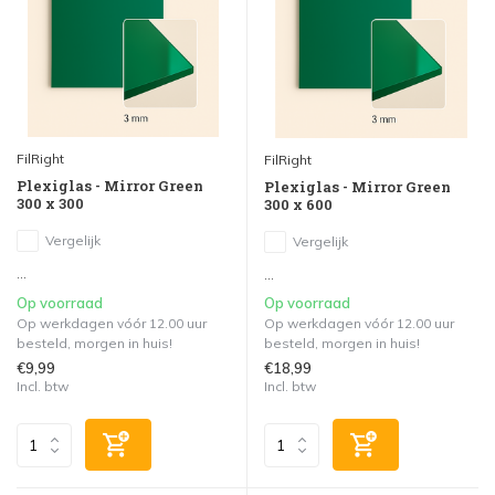
FilRight
FilRight
Plexiglas - Mirror Green
Plexiglas - Mirror Green
300 x 300
300 x 600
Vergelijk
Vergelijk
...
...
Op voorraad
Op voorraad
Op werkdagen vóór 12.00 uur
Op werkdagen vóór 12.00 uur
besteld, morgen in huis!
besteld, morgen in huis!
€9,99
€18,99
Incl. btw
Incl. btw