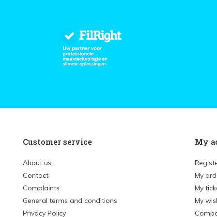
Customer service
My a
About us
Regist
Contact
My ord
Complaints
My tick
General terms and conditions
My wish
Privacy Policy
Compa