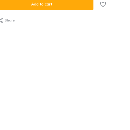
Add to cart
Share